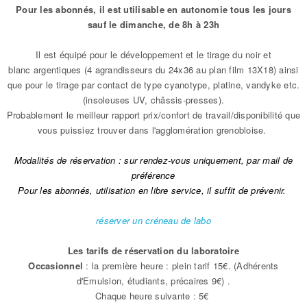
Pour les abonnés, il est utilisable en autonomie tous les jours
sauf le dimanche, de 8h à 23h
Il est équipé pour le développement et le tirage du noir et
blanc argentiques (4 agrandisseurs du 24x36 au plan film 13X18) ainsi
que pour le tirage par contact de type cyanotype, platine, vandyke etc.
(insoleuses UV, châssis-presses).
Probablement le meilleur rapport prix/confort de travail/disponibilité que
vous puissiez trouver dans l'agglomération grenobloise.
Modalités de réservation : sur rendez-vous uniquement, par mail de
préférence
Pour les abonnés, utilisation en libre service, il suffit de prévenir.
réserver un créneau de labo
Les tarifs de réservation du laboratoire
Occasionnel
: la première heure : plein tarif 15€. (Adhérents
d'Emulsion, étudiants, précaires 9€) .
Chaque heure suivante : 5€