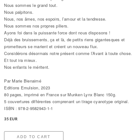
Nous sommes le grand tout.
Nous palpitons.
Nous, nos âmes, nos espoirs, l’amour et la tendresse.
Nous sommes nos propres piliers.
Ayons foi dans la puissante force dont nous disposons !
Déjà des bruissements, ça et là, de petits riens gigantesques et
prometteurs se marient et créent un nouveau flux.
Considérons désormais notre présent comme l’Avant à toute chose.
Et tout ira mieux.
Nos enfants le méritent.
Par Marie Bienaimé
Editions Emulsion, 2023
80 pages, imprimé en France sur Munken Lynx Blanc 150g.
5 couvertures différentes comprenant un tirage cyanotype original.
ISBN : 978-2-9582943-1-1
35 EUR
ADD TO CART