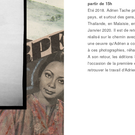
partir de 15h
Eté 2018. Adrien Tache pr
pays, et surtout des gens
Thailande, en Malaisie, en
Janvier 2020. Il est de re
réalisé sur le chemin ave
une oeuvre qu'Adrien a co
à ces photographies, réh
A son retour, les éditions 
l'occasion de la première 
retrouver le travail d'Adri