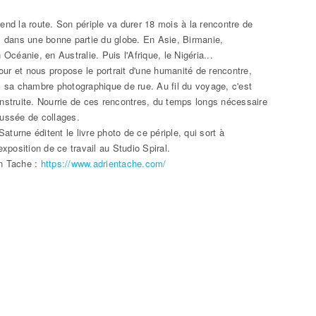
end la route. Son périple va durer 18 mois à la rencontre de
, dans une bonne partie du globe. En Asie, Birmanie,
 Océanie, en Australie. Puis l'Afrique, le Nigéria...
tour et nous propose le portrait d'une humanité de rencontre,
c sa chambre photographique de rue. Au fil du voyage, c'est
nstruite. Nourrie de ces rencontres, du temps longs nécessaire
aussée de collages.
Saturne éditent le livre photo de ce périple, qui sort à
exposition de ce travail au Studio Spiral.
en Tache :
https://www.adrientache.com/