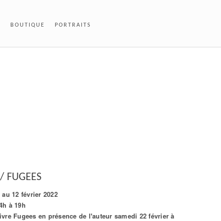
T
BOUTIQUE
PORTRAITS
// FUGEES
 au 12 février 2022
4h à 19h
ivre Fugees en présence de l'auteur samedi 22 février à